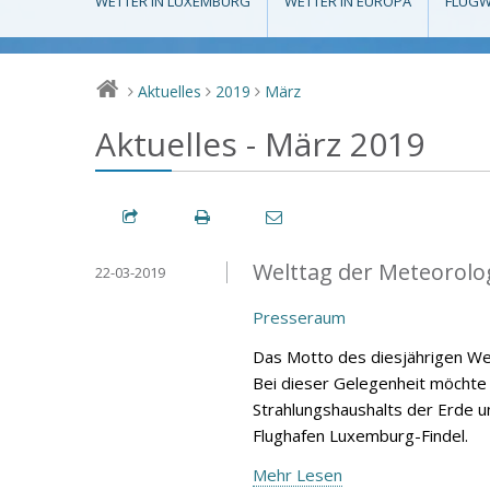
WETTER IN LUXEMBURG
WETTER IN EUROPA
FLUGW
Aktuelles
2019
März
>
>
>
Aktuelles - März 2019
Welttag der Meteorolo
22-03-2019
Presseraum
Das Motto des diesjährigen Wel
Bei dieser Gelegenheit möchte 
Strahlungshaushalts der Erde u
Flughafen Luxemburg-Findel.
Mehr Lesen