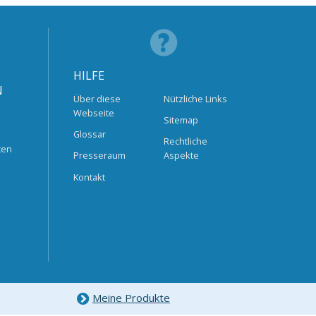
HILFE
N
Über diese
Nützliche Links
Webseite
Sitemap
Glossar
Rechtliche
ten
Presseraum
Aspekte
Kontakt
Meine Produkte