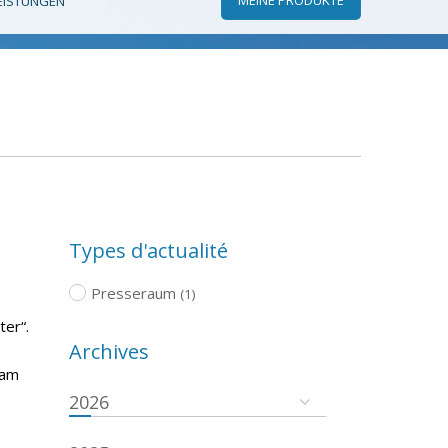
EISTUNGEN
Types d'actualité
Presseraum
(1)
ter“.
Archives
 am
2026