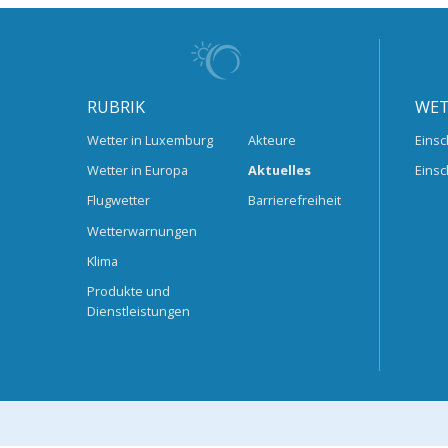
RUBRIK
WET
Wetter in Luxemburg
Akteure
Einsc
Wetter in Europa
Aktuelles
Einsc
Flugwetter
Barrierefreiheit
Wetterwarnungen
Klima
Produkte und
Dienstleistungen