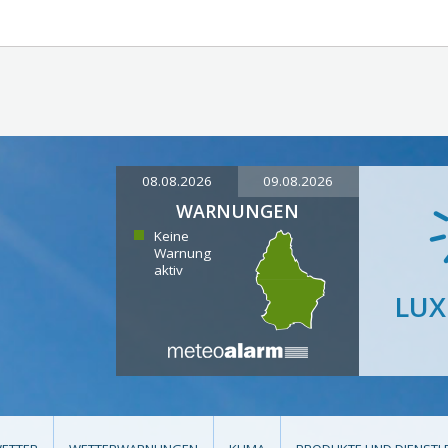
08.08.2026
09.08.2026
WARNUNGEN
Keine
Warnung
aktiv
LU