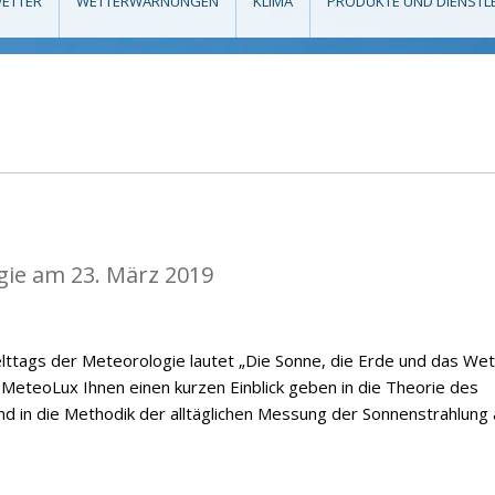
ETTER
WETTERWARNUNGEN
KLIMA
PRODUKTE UND DIENSTL
gie am 23. März 2019
ttags der Meteorologie lautet „Die Sonne, die Erde und das Wet
MeteoLux Ihnen einen kurzen Einblick geben in die Theorie des
nd in die Methodik der alltäglichen Messung der Sonnenstrahlung