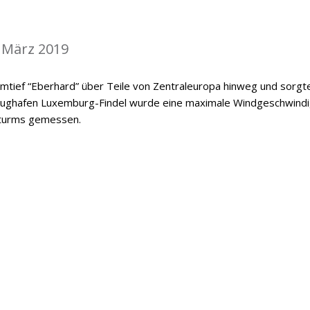
 März 2019
tief “Eberhard” über Teile von Zentraleuropa hinweg und sorgte
Flughafen Luxemburg-Findel wurde eine maximale Windgeschwindi
Sturms gemessen.