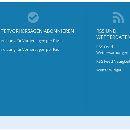
TERVORHERSAGEN ABONNIEREN
RSS UND
WETTERDATE
hreibung für Vorhersagen per E-Mail
RSS Feed
hreibung für Vorhersagen per Fax
Wetterwarnungen
RSS Feed Neuigkei
Wetter Widget