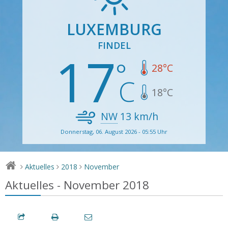
LUXEMBURG
FINDEL
17
28
°C
18
°C
NW
13
km/h
Donnerstag, 06. August 2026 - 05:55 Uhr
Aktuelles
2018
November
>
>
>
Aktuelles - November 2018