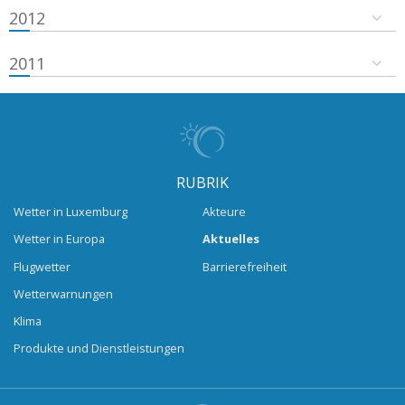
2012
2011
RUBRIK
Wetter in Luxemburg
Akteure
Wetter in Europa
Aktuelles
Flugwetter
Barrierefreiheit
Wetterwarnungen
Klima
Produkte und Dienstleistungen