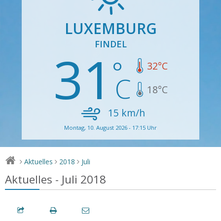
LUXEMBURG
FINDEL
31
32
°C
18
°C
15
km/h
Montag, 10. August 2026 - 17:15 Uhr
Aktuelles
2018
Juli
>
>
>
Aktuelles - Juli 2018