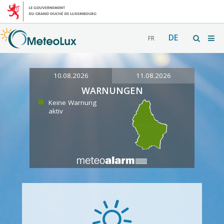
DE
FR
10.08.2026
11.08.2026
WARNUNGEN
Keine Warnung
aktiv