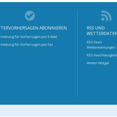
TERVORHERSAGEN ABONNIEREN
RSS UND
WETTERDATE
hreibung für Vorhersagen per E-Mail
RSS Feed
hreibung für Vorhersagen per Fax
Wetterwarnungen
RSS Feed Neuigkei
Wetter Widget