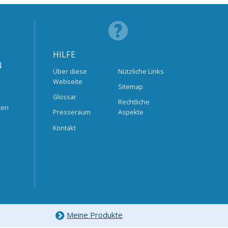
HILFE
N
Über diese
Nützliche Links
Webseite
Sitemap
Glossar
Rechtliche
ten
Presseraum
Aspekte
Kontakt
Meine Produkte