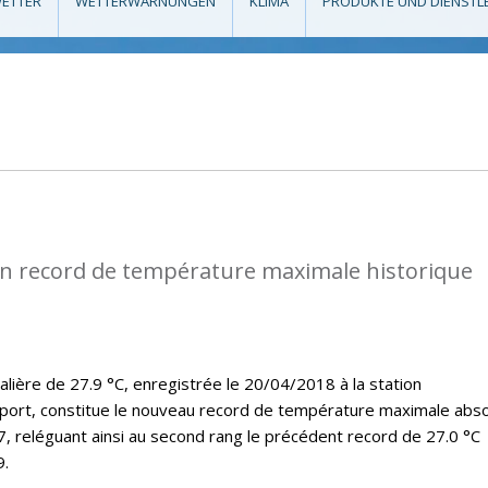
ETTER
WETTERWARNUNGEN
KLIMA
PRODUKTE UND DIENSTL
n record de température maximale historique
lière de 27.9 °C, enregistrée le 20/04/2018 à la station
port, constitue le nouveau record de température maximale abs
7, reléguant ainsi au second rang le précédent record de 27.0 °C
9.