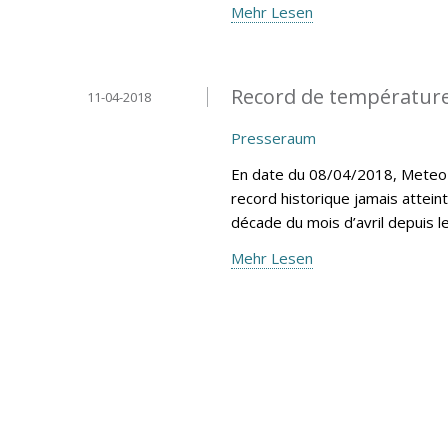
Mehr Lesen
Record de température
11-04-2018
Presseraum
En date du 08/04/2018, MeteoLu
record historique jamais attein
décade du mois d’avril depuis 
Mehr Lesen