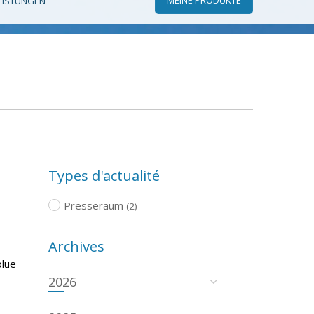
EISTUNGEN
Types d'actualité
Presseraum
(2)
Archives
olue
2026