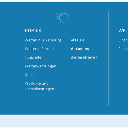
RUBRIK
WET
Wetter in Luxemburg
Akteure
Einsc
Wetter in Europa
Aktuelles
Einsc
Flugwetter
Barrierefreiheit
Wetterwarnungen
Klima
Produkte und
Dienstleistungen