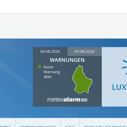
08.08.2026
09.08.2026
WARNUNGEN
Keine
Warnung
aktiv
LU