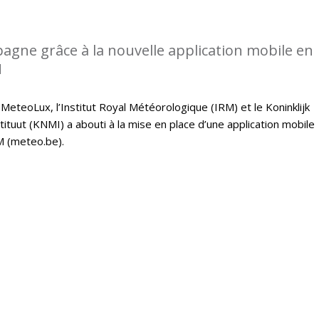
gne grâce à la nouvelle application mobile en
M
 MeteoLux, l’Institut Royal Météorologique (IRM) et le Koninklijk
tuut (KNMI) a abouti à la mise en place d’une application mobile
M (meteo.be).