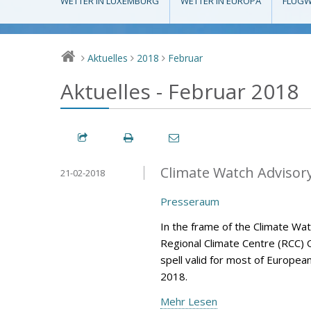
WETTER IN LUXEMBURG
WETTER IN EUROPA
FLUGW
Aktuelles
2018
Februar
>
>
>
Aktuelles - Februar 2018
Climate Watch Advisory 
21-02-2018
Presseraum
In the frame of the Climate Wa
Regional Climate Centre (RCC) 
spell valid for most of Europea
2018.
Mehr Lesen