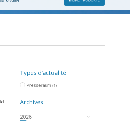
EISTUNGEN
Types d'actualité
Presseraum
(1)
Archives
ld
2026