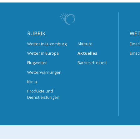
RUBRIK
WET
Wetter in Luxemburg
Akteure
Einsc
Wetter in Europa
Aktuelles
Einsc
Flugwetter
Barrierefreiheit
Wetterwarnungen
Klima
Produkte und
Dienstleistungen