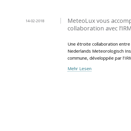
MeteoLux vous accompa
14-02-2018
collaboration avec l’IR
Une étroite collaboration entre
Nederlands Meteorologisch Insti
commune, développée par l’IR
Mehr Lesen