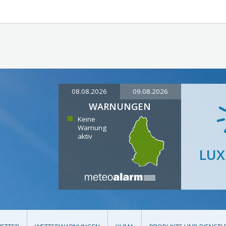
08.08.2026
09.08.2026
WARNUNGEN
Keine
Warnung
aktiv
LU