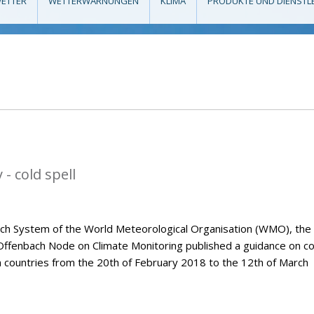
ETTER
WETTERWARNUNGEN
KLIMA
PRODUKTE UND DIENSTL
- cold spell
tch System of the World Meteorological Organisation (WMO), the
Offenbach Node on Climate Monitoring published a guidance on co
n countries from the 20th of February 2018 to the 12th of March