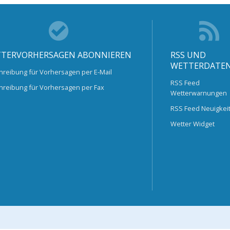
TERVORHERSAGEN ABONNIEREN
RSS UND
WETTERDATE
hreibung für Vorhersagen per E-Mail
RSS Feed
hreibung für Vorhersagen per Fax
Wetterwarnungen
RSS Feed Neuigkei
Wetter Widget