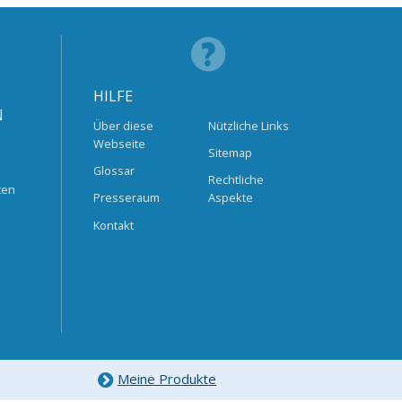
HILFE
N
Über diese
Nützliche Links
Webseite
Sitemap
Glossar
Rechtliche
ten
Presseraum
Aspekte
Kontakt
Meine Produkte