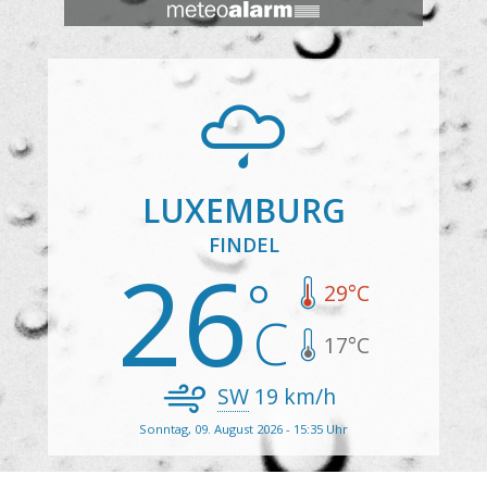
LUXEMBURG
FINDEL
26
29
°C
17
°C
SW
19
km/h
Sonntag, 09. August 2026 - 15:35 Uhr