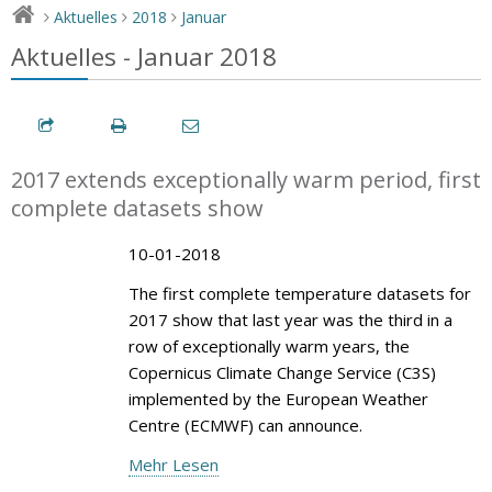
Aktuelles
2018
Januar
>
>
>
Aktuelles - Januar 2018
2017 extends exceptionally warm period, first
complete datasets show
10-01-2018
The first complete temperature datasets for
2017 show that last year was the third in a
row of exceptionally warm years, the
Copernicus Climate Change Service (C3S)
implemented by the European Weather
Centre (ECMWF) can announce.
Mehr Lesen