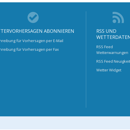
TERVORHERSAGEN ABONNIEREN
RSS UND
WETTERDATE
hreibung für Vorhersagen per E-Mail
RSS Feed
hreibung für Vorhersagen per Fax
Wetterwarnungen
RSS Feed Neuigkei
Wetter Widget