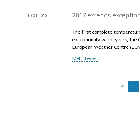
2017 extends exception
10-01-2018
The first complete temperature
exceptionally warm years, the 
European Weather Centre (ECM
Mehr Lesen
1