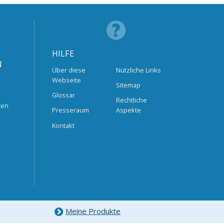
HILFE
N
Über diese
Nützliche Links
Webseite
Sitemap
Glossar
Rechtliche
ten
Presseraum
Aspekte
Kontakt
Meine Produkte