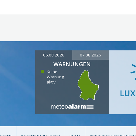
06.08.2026
07.08.2026
WARNUNGEN
Keine
Warnung
aktiv
LU