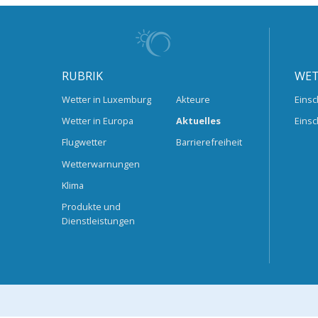
RUBRIK
WET
Wetter in Luxemburg
Akteure
Einsc
Wetter in Europa
Aktuelles
Einsc
Flugwetter
Barrierefreiheit
Wetterwarnungen
Klima
Produkte und
Dienstleistungen