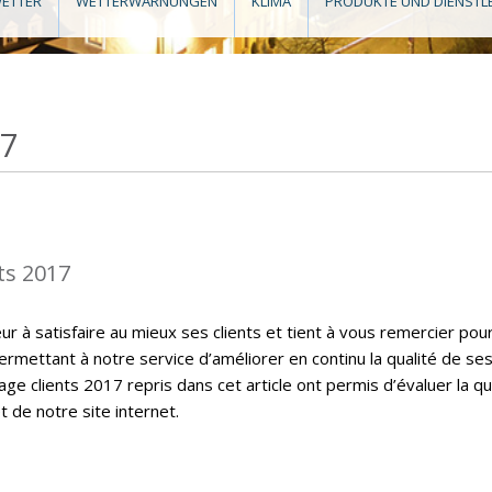
ETTER
WETTERWARNUNGEN
KLIMA
PRODUKTE UND DIENSTL
17
ts 2017
 à satisfaire au mieux ses clients et tient à vous remercier pou
ermettant à notre service d’améliorer en continu la qualité de se
ge clients 2017 repris dans cet article ont permis d’évaluer la qu
t de notre site internet.