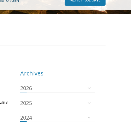
EISTUNGEN
Archives
2026
r
s
alité
2025
2024