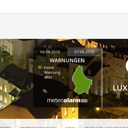
06.08.2026
07.08.2026
WARNUNGEN
Keine
Warnung
aktiv
LU