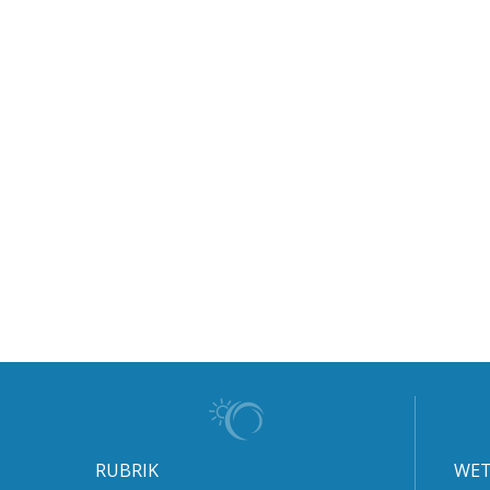
RUBRIK
WET