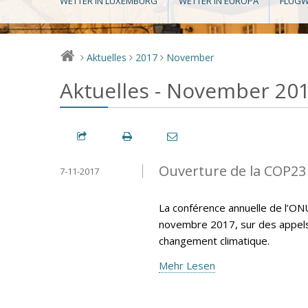
WETTER IN LUXEMBURG
WETTER IN EUROPA
FLUGW
Aktuelles
2017
November
>
>
>
Aktuelles - November 20
Ouverture de la COP23
7-11-2017
La conférence annuelle de l’ON
novembre 2017, sur des appels p
changement climatique.
Mehr Lesen