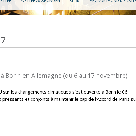
ETTER
WETTERWARNUNGEN
KLIMA
PRODUKTE UND DIENSTL
17
 à Bonn en Allemagne (du 6 au 17 novembre)
U sur les changements climatiques s’est ouverte à Bonn le 06
ressants et conjoints à maintenir le cap de l’Accord de Paris su