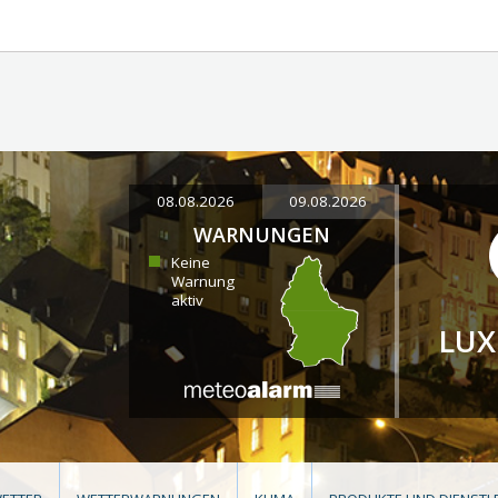
08.08.2026
09.08.2026
WARNUNGEN
Keine
Warnung
aktiv
LU