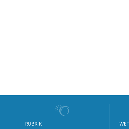
RUBRIK
WET