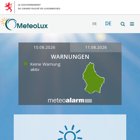
DE
FR
10.08.2026
11.08.2026
WARNUNGEN
Keine Warnung
aktiv