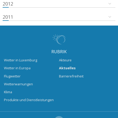
2012
2011
RUBRIK
Wetter in Luxemburg
Akteure
Wetter in Europa
Aktuelles
Flugwetter
Barrierefreiheit
Wetterwarnungen
Klima
Produkte und Dienstleistungen