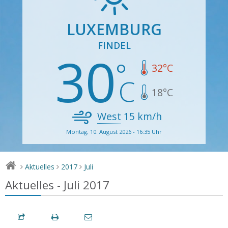
LUXEMBURG
FINDEL
30
32
°C
18
°C
West
15
km/h
Montag, 10. August 2026 - 16:35 Uhr
Aktuelles
2017
Juli
>
>
>
Aktuelles - Juli 2017