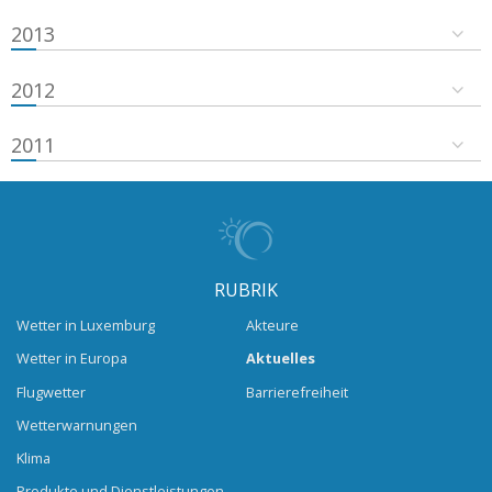
2013
2012
2011
RUBRIK
Wetter in Luxemburg
Akteure
Wetter in Europa
Aktuelles
Flugwetter
Barrierefreiheit
Wetterwarnungen
Klima
Produkte und Dienstleistungen