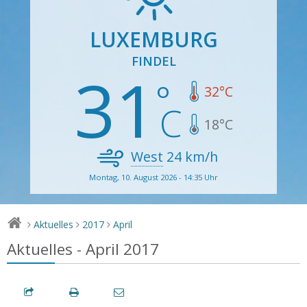
LUXEMBURG
FINDEL
31
32
°C
18
°C
West
24
km/h
Montag, 10. August 2026 - 14:35 Uhr
Aktuelles
2017
April
>
>
>
Aktuelles - April 2017