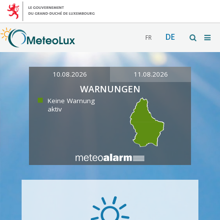
DE
FR
10.08.2026
11.08.2026
WARNUNGEN
Keine Warnung
aktiv