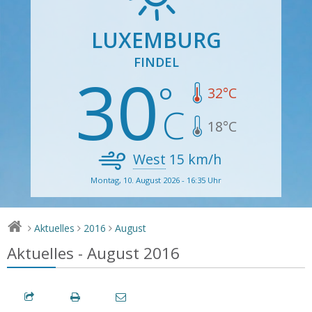
LUXEMBURG
FINDEL
30
32
°C
18
°C
West
15
km/h
Montag, 10. August 2026 - 16:35 Uhr
Aktuelles
2016
August
>
>
>
Aktuelles - August 2016