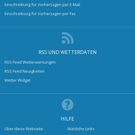
Einschreibung für Vorhersagen per E-Mail
Einschreibung für Vorhersagen per Fax
RSS UND WETTERDATEN
RSS Feed Wetterwarnungen
RSS Feed Neuigkeiten
Wetter Widget
HILFE
Über diese Webseite
Nützliche Links