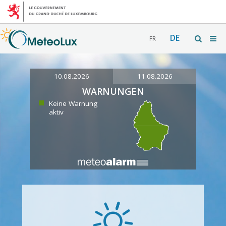
DE
FR
10.08.2026
11.08.2026
WARNUNGEN
Keine Warnung
aktiv