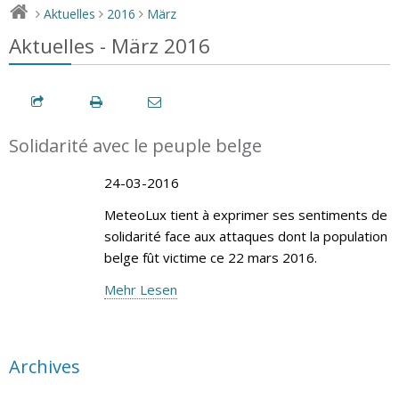
Aktuelles
2016
März
>
>
>
Aktuelles - März 2016
Solidarité avec le peuple belge
24-03-2016
MeteoLux tient à exprimer ses sentiments de
solidarité face aux attaques dont la population
belge fût victime ce 22 mars 2016.
Mehr Lesen
Archives