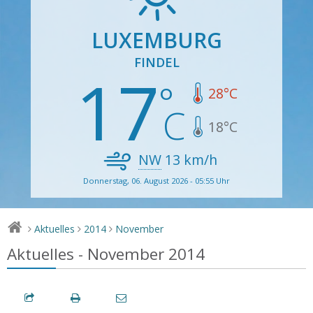
LUXEMBURG
FINDEL
17
28
°C
18
°C
NW
13
km/h
Donnerstag, 06. August 2026 - 05:55 Uhr
Aktuelles
2014
November
>
>
>
Aktuelles - November 2014