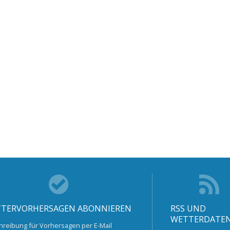
TERVORHERSAGEN ABONNIEREN
RSS UND
WETTERDATE
hreibung für Vorhersagen per E-Mail