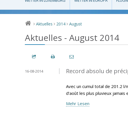
WETTER IN LUXEMBURG
WETTER IN EUROPA
FLUGW
Aktuelles
2014
August
>
>
>
Aktuelles - August 2014
Record absolu de préci
16-08-2014
Avec un cumul total de 201.2 l
d‘août les plus pluvieux jamais
Mehr Lesen