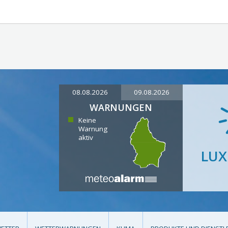
08.08.2026
09.08.2026
WARNUNGEN
Keine
Warnung
aktiv
LU