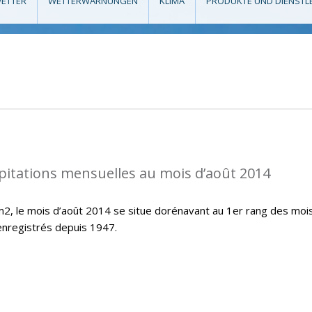
ETTER
WETTERWARNUNGEN
KLIMA
PRODUKTE UND DIENSTL
pitations mensuelles au mois d’août 2014
/m2, le mois d’août 2014 se situe dorénavant au 1er rang des moi
 enregistrés depuis 1947.