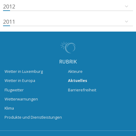
2012
2011
RUBRIK
Wetter in Luxemburg
Akteure
Wetter in Europa
Aktuelles
Flugwetter
Barrierefreiheit
Wetterwarnungen
Klima
Produkte und Dienstleistungen