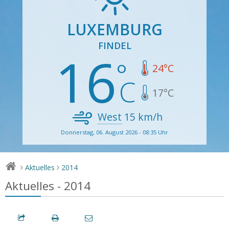
LUXEMBURG
FINDEL
16
24
°C
17
°C
West
15
km/h
Donnerstag, 06. August 2026 - 08:35 Uhr
Aktuelles
2014
>
>
Aktuelles - 2014