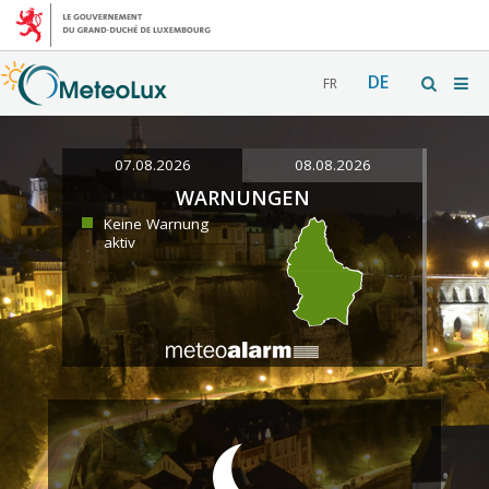
DE
FR
07.08.2026
08.08.2026
WARNUNGEN
Keine Warnung
aktiv