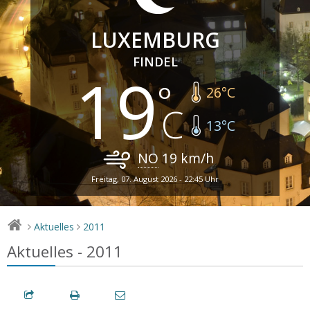
LUXEMBURG
FINDEL
19
26
°C
13
°C
NO
19
km/h
Freitag, 07. August 2026 - 22:45 Uhr
Aktuelles
2011
>
>
Aktuelles - 2011