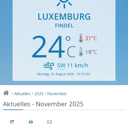
LUXEMBURG
FINDEL
24
31
°C
18
°C
SW
11
km/h
Montag, 10. August 2026 - 10:15 Uhr
Aktuelles
2025
November
>
>
>
Aktuelles - November 2025