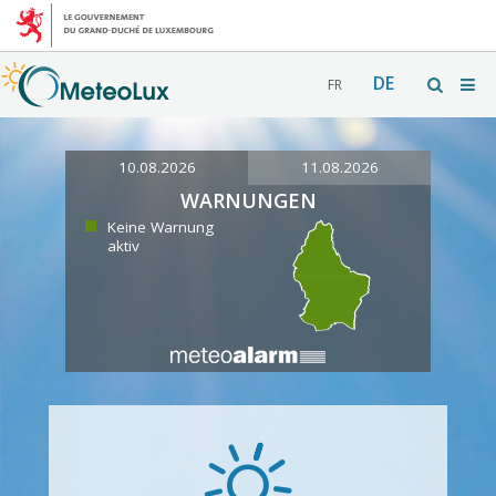
DE
FR
10.08.2026
11.08.2026
WARNUNGEN
Keine Warnung
aktiv