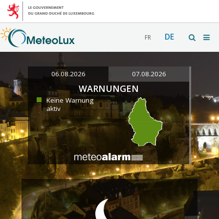
DE
FR
06.08.2026
07.08.2026
WARNUNGEN
Keine Warnung
aktiv