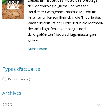
Dieses Jahr lautet das Motto des Welttags
der Meteorologie „Klima und Wasser“.
Bei dieser Gelegenheit möchte MeteoLux
Ihnen einen kurzen Einblick in die Theorie des
Wasserkreislaufs der Erde und in die Methodik
der am Flughafen Luxemburg-Findel
durchgeführten Niederschlagsmessungen
geben.
Mehr Lesen
Types d'actualité
Presseraum
(1)
Archives
2026