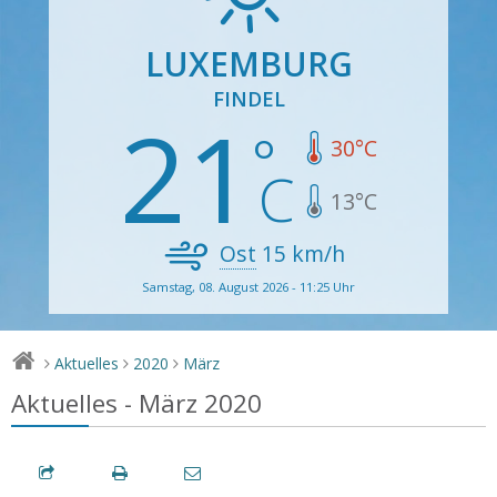
LUXEMBURG
FINDEL
21
30
°C
13
°C
Ost
15
km/h
Samstag, 08. August 2026 - 11:25 Uhr
Aktuelles
2020
März
>
>
>
Aktuelles - März 2020