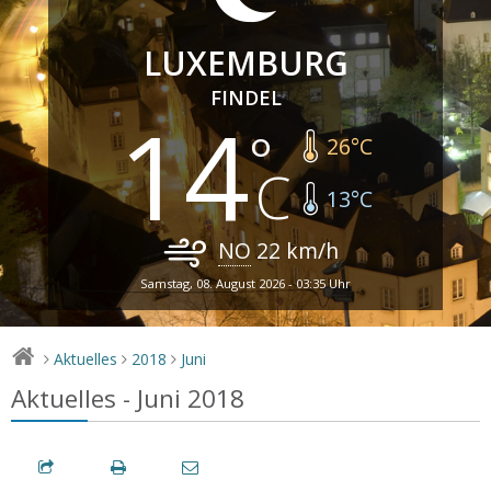
LUXEMBURG
FINDEL
14
26
°C
13
°C
NO
22
km/h
Samstag, 08. August 2026 - 03:35 Uhr
Aktuelles
2018
Juni
>
>
>
Aktuelles - Juni 2018