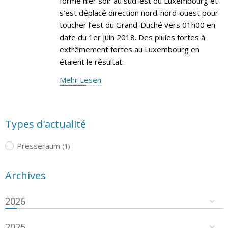
formé hier soir au sud-est du Luxembourg et
s’est déplacé direction nord-nord-ouest pour
toucher l’est du Grand-Duché vers 01h00 en
date du 1er juin 2018. Des pluies fortes à
extrêmement fortes au Luxembourg en
étaient le résultat.
Mehr Lesen
Types d'actualité
Presseraum
(1)
Archives
2026
2025