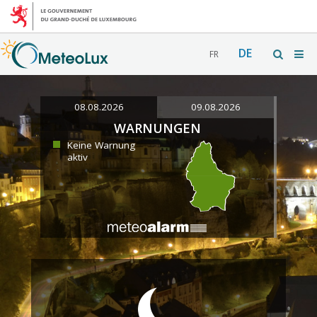
DE
FR
08.08.2026
09.08.2026
WARNUNGEN
Keine Warnung
aktiv