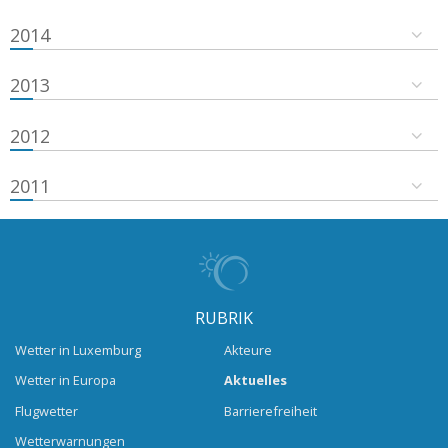
2014
2013
2012
2011
RUBRIK
Wetter in Luxemburg
Akteure
Wetter in Europa
Aktuelles
Flugwetter
Barrierefreiheit
Wetterwarnungen