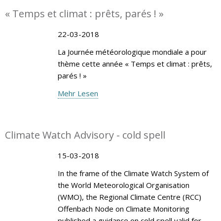
« Temps et climat : prêts, parés ! »
22-03-2018
La Journée météorologique mondiale a pour
thème cette année « Temps et climat : prêts,
parés ! »
Mehr Lesen
Climate Watch Advisory - cold spell
15-03-2018
In the frame of the Climate Watch System of
the World Meteorological Organisation
(WMO), the Regional Climate Centre (RCC)
Offenbach Node on Climate Monitoring
published a guidance on cold spell valid for