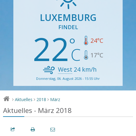
LUXEMBURG
FINDEL
22
24
°C
17
°C
West
24
km/h
Donnerstag, 06. August 2026 - 15:55 Uhr
Aktuelles
2018
März
>
>
>
Aktuelles - März 2018