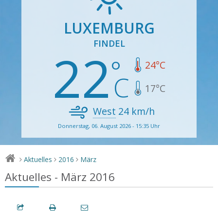
LUXEMBURG
FINDEL
22
24
°C
17
°C
West
24
km/h
Donnerstag, 06. August 2026 - 15:35 Uhr
Aktuelles
2016
März
>
>
>
Aktuelles - März 2016