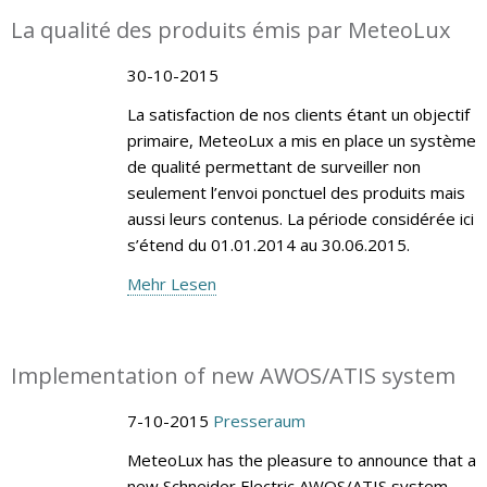
La qualité des produits émis par MeteoLux
30-10-2015
La satisfaction de nos clients étant un objectif
primaire, MeteoLux a mis en place un système
de qualité permettant de surveiller non
seulement l’envoi ponctuel des produits mais
aussi leurs contenus. La période considérée ici
s’étend du 01.01.2014 au 30.06.2015.
Mehr Lesen
Implementation of new AWOS/ATIS system
7-10-2015
Presseraum
MeteoLux has the pleasure to announce that a
new Schneider Electric AWOS/ATIS system