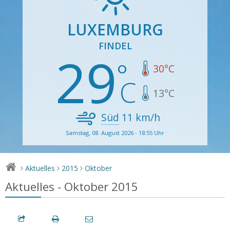
LUXEMBURG
FINDEL
29
30
°C
13
°C
Süd
11
km/h
Samstag, 08. August 2026 - 18:55 Uhr
Aktuelles
2015
Oktober
>
>
>
Aktuelles - Oktober 2015