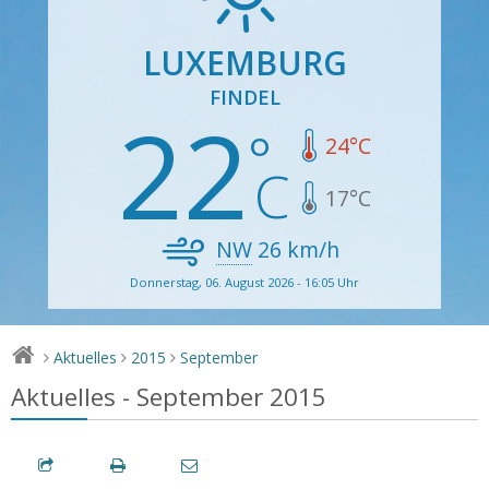
LUXEMBURG
FINDEL
22
24
°C
17
°C
NW
26
km/h
Donnerstag, 06. August 2026 - 16:05 Uhr
Aktuelles
2015
September
>
>
>
Aktuelles - September 2015