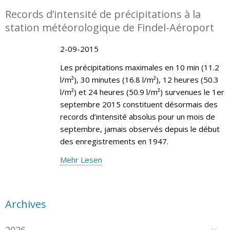
Records d’intensité de précipitations à la
station météorologique de Findel-Aéroport
2-09-2015
Les précipitations maximales en 10 min (11.2
l/m²), 30 minutes (16.8 l/m²), 12 heures (50.3
l/m²) et 24 heures (50.9 l/m²) survenues le 1er
septembre 2015 constituent désormais des
records d’intensité absolus pour un mois de
septembre, jamais observés depuis le début
des enregistrements en 1947.
Mehr Lesen
Archives