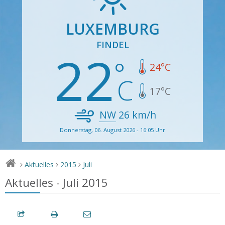
LUXEMBURG
FINDEL
22
24
°C
17
°C
NW
26
km/h
Donnerstag, 06. August 2026 - 16:05 Uhr
Aktuelles
2015
Juli
>
>
>
Aktuelles - Juli 2015