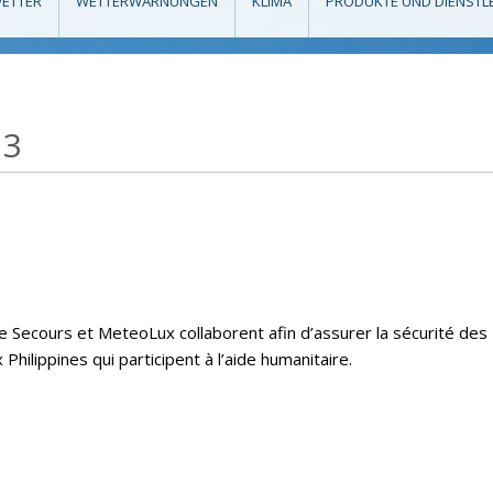
ETTER
WETTERWARNUNGEN
KLIMA
PRODUKTE UND DIENSTL
13
e Secours et MeteoLux collaborent afin d’assurer la sécurité des
hilippines qui participent à l’aide humanitaire.