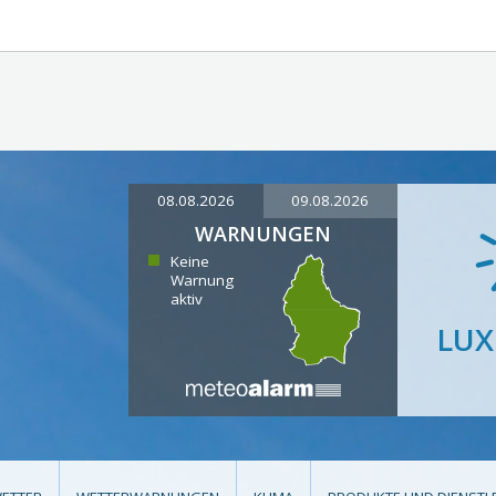
08.08.2026
09.08.2026
WARNUNGEN
Keine
Warnung
aktiv
LU