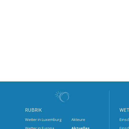
RUBRIK
WET
Wetter in Luxemburg
Akteure
Einsc
Wetter in Europa
Aktuelles
Einsc