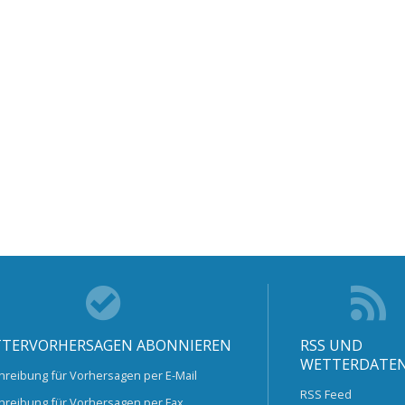
TERVORHERSAGEN ABONNIEREN
RSS UND
WETTERDATE
hreibung für Vorhersagen per E-Mail
RSS Feed
hreibung für Vorhersagen per Fax