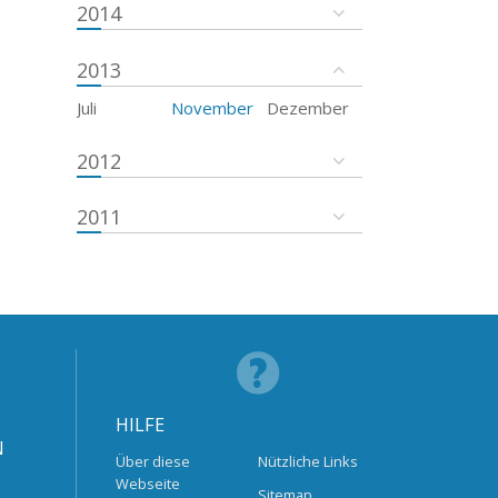
2014
2013
Juli
November
Dezember
2012
2011
HILFE
N
Über diese
Nützliche Links
Webseite
Sitemap