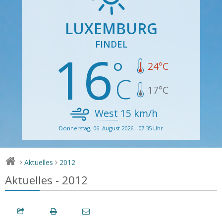
LUXEMBURG
FINDEL
16
24
°C
17
°C
West
15
km/h
Donnerstag, 06. August 2026 - 07:35 Uhr
Aktuelles
2012
>
>
Aktuelles - 2012