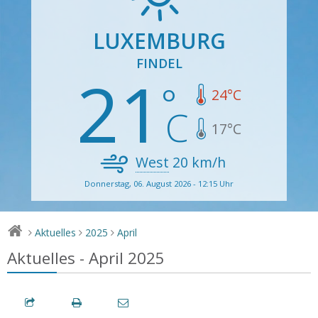
LUXEMBURG
FINDEL
21
24
°C
17
°C
West
20
km/h
Donnerstag, 06. August 2026 - 12:15 Uhr
Aktuelles
2025
April
>
>
>
Aktuelles - April 2025