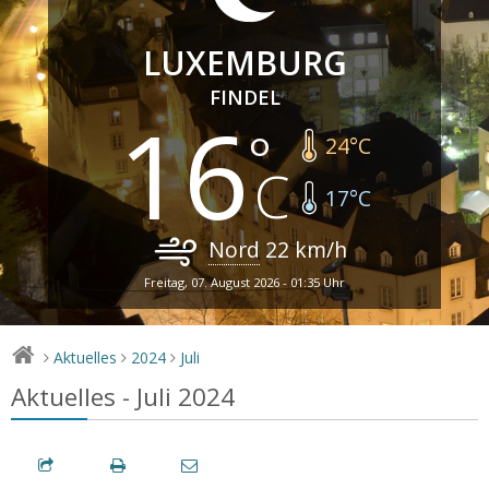
LUXEMBURG
FINDEL
16
24
°C
17
°C
Nord
22
km/h
Freitag, 07. August 2026 - 01:35 Uhr
Aktuelles
2024
Juli
>
>
>
Aktuelles - Juli 2024