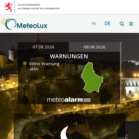
DE
FR
07.08.2026
08.08.2026
WARNUNGEN
Keine Warnung
aktiv