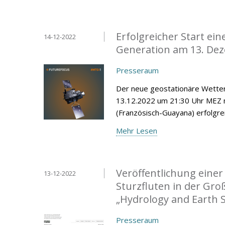
Erfolgreicher Start ei
14-12-2022
Generation am 13. De
Presseraum
Der neue geostationäre Wetter
13.12.2022 um 21:30 Uhr MEZ 
(Französisch-Guayana) erfolgrei
Mehr Lesen
Veröffentlichung eine
13-12-2022
Sturzfluten in der Gro
„Hydrology and Earth 
Presseraum