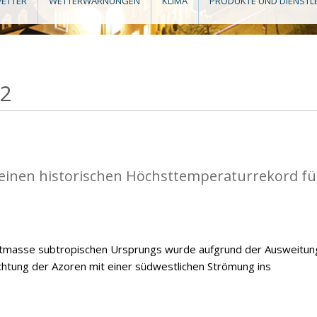
ETTER
WETTERWARNUNGEN
KLIMA
PRODUKTE UND DIENSTL
22
einen historischen Höchsttemperaturrekord fü
ftmasse subtropischen Ursprungs wurde aufgrund der Ausweitun
chtung der Azoren mit einer südwestlichen Strömung ins