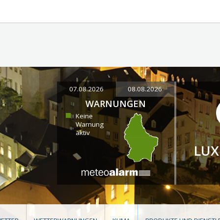
07.08.2026
08.08.2026
WARNUNGEN
Keine
Warnung
aktiv
LU