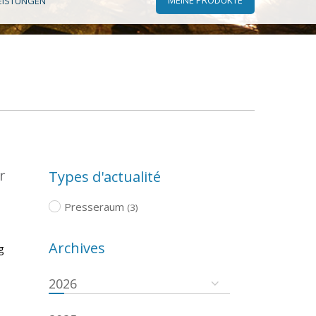
EISTUNGEN
r
Types d'actualité
Presseraum
(3)
Archives
g
2026