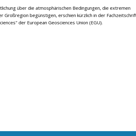
ntlichung über die atmosphärischen Bedingungen, die extremen
er Großregion begünstigen, erschien kürzlich in der Fachzeitschrif
ciences" der European Geosciences Union (EGU).