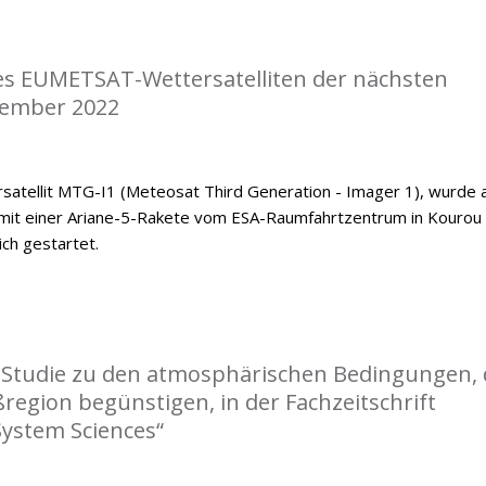
nes EUMETSAT-Wettersatelliten der nächsten
zember 2022
satellit MTG-I1 (Meteosat Third Generation - Imager 1), wurde
mit einer Ariane-5-Rakete vom ESA-Raumfahrtzentrum in Kourou
ch gestartet.
r Studie zu den atmosphärischen Bedingungen, 
ßregion begünstigen, in der Fachzeitschrift
System Sciences“