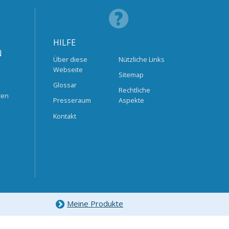
HILFE
N
Über diese
Nützliche Links
Webseite
Sitemap
Glossar
Rechtliche
ten
Presseraum
Aspekte
Kontakt
Meine Produkte