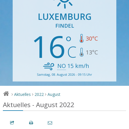
LUXEMBURG
FINDEL
16
30
°C
13
°C
NO
15
km/h
Samstag, 08. August 2026 - 09:15 Uhr
Aktuelles
2022
August
>
>
>
Aktuelles - August 2022