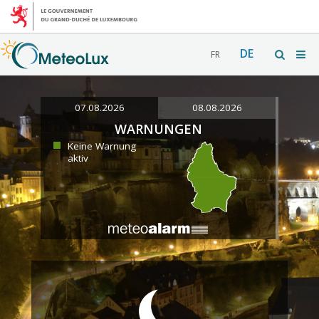
DE
FR
07.08.2026
08.08.2026
WARNUNGEN
Keine Warnung
aktiv