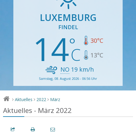
LUXEMBURG
FINDEL
14
30
°C
13
°C
NO
19
km/h
Samstag, 08. August 2026 - 06:56 Uhr
Aktuelles
2022
März
>
>
>
Aktuelles - März 2022