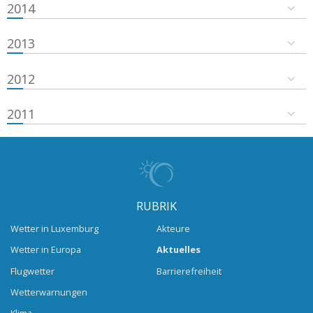
2014
2013
2012
2011
RUBRIK
Wetter in Luxemburg
Akteure
Wetter in Europa
Aktuelles
Flugwetter
Barrierefreiheit
Wetterwarnungen
Klima