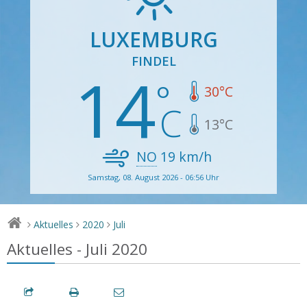
LUXEMBURG
FINDEL
14
30
°C
13
°C
NO
19
km/h
Samstag, 08. August 2026 - 06:56 Uhr
Aktuelles
2020
Juli
>
>
>
Aktuelles - Juli 2020