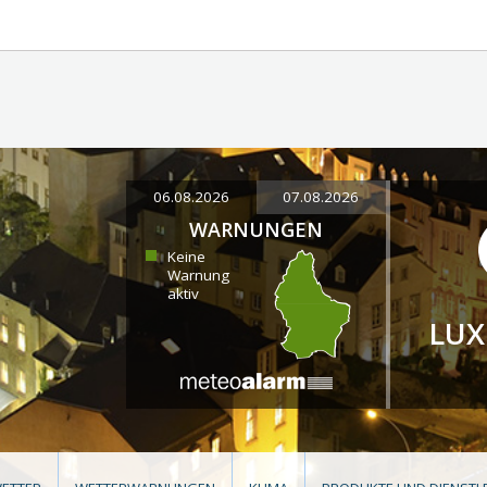
06.08.2026
07.08.2026
WARNUNGEN
Keine
Warnung
aktiv
LU