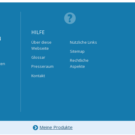
HILFE
N
Über diese
Nützliche Links
Webseite
Sitemap
Glossar
Rechtliche
ten
Presseraum
Aspekte
Kontakt
Meine Produkte