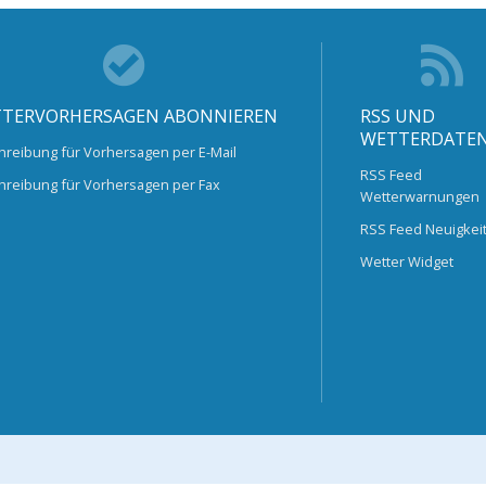
TERVORHERSAGEN ABONNIEREN
RSS UND
WETTERDATE
hreibung für Vorhersagen per E-Mail
RSS Feed
hreibung für Vorhersagen per Fax
Wetterwarnungen
RSS Feed Neuigkei
Wetter Widget