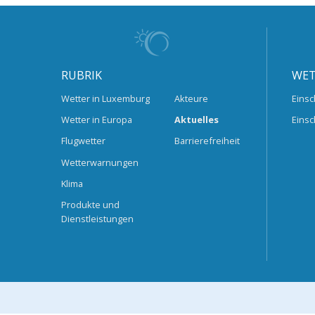
RUBRIK
WET
Wetter in Luxemburg
Akteure
Einsc
Wetter in Europa
Aktuelles
Einsc
Flugwetter
Barrierefreiheit
Wetterwarnungen
Klima
Produkte und
Dienstleistungen