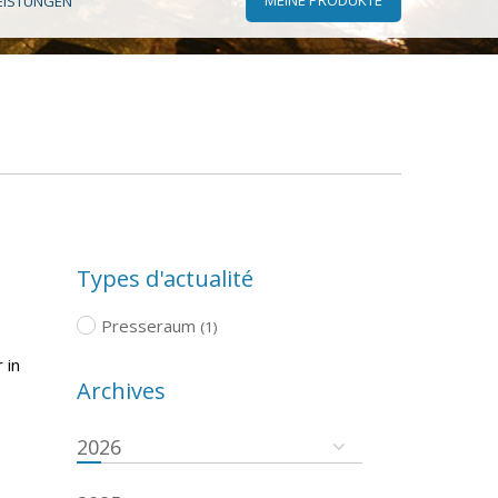
EISTUNGEN
Types d'actualité
Presseraum
(1)
 in
Archives
2026