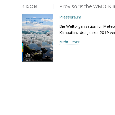
Provisorische WMO-Kli
4-12-2019
Presseraum
Die Weltorganisation für Mete
Klimabilanz des Jahres 2019 ver
Mehr Lesen