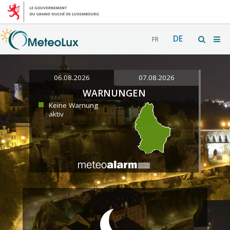
DE
FR
06.08.2026
07.08.2026
WARNUNGEN
Keine Warnung
aktiv