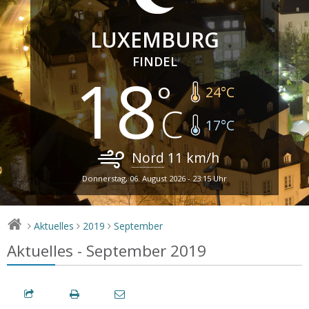
LUXEMBURG
FINDEL
18
24
°C
17
°C
Nord
11
km/h
Donnerstag, 06. August 2026 - 23:15 Uhr
Aktuelles
2019
September
>
>
>
Aktuelles - September 2019