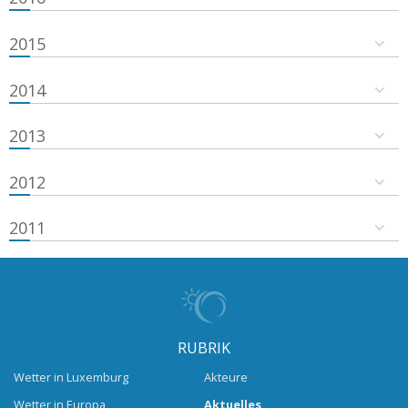
2015
2014
2013
2012
2011
RUBRIK
Wetter in Luxemburg
Akteure
Wetter in Europa
Aktuelles