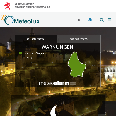
DE
FR
08.08.2026
09.08.2026
WARNUNGEN
Keine Warnung
aktiv