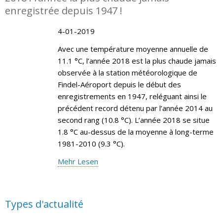
enregistrée depuis 1947 !
4-01-2019
Avec une température moyenne annuelle de
11.1 °C, l’année 2018 est la plus chaude jamais
observée à la station météorologique de
Findel-Aéroport depuis le début des
enregistrements en 1947, reléguant ainsi le
précédent record détenu par l’année 2014 au
second rang (10.8 °C). L’année 2018 se situe
1.8 °C au-dessus de la moyenne à long-terme
1981-2010 (9.3 °C).
Mehr Lesen
Types d'actualité