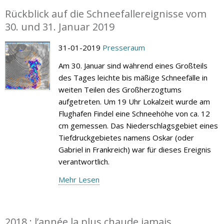
Rückblick auf die Schneefallereignisse vom
30. und 31. Januar 2019
31-01-2019
Presseraum
Am 30. Januar sind während eines Großteils
des Tages leichte bis mäßige Schneefälle in
weiten Teilen des Großherzogtums
aufgetreten. Um 19 Uhr Lokalzeit wurde am
Flughafen Findel eine Schneehöhe von ca. 12
cm gemessen. Das Niederschlagsgebiet eines
Tiefdruckgebietes namens Oskar (oder
Gabriel in Frankreich) war für dieses Ereignis
verantwortlich.
Mehr Lesen
2018 : l’année la plus chaude jamais