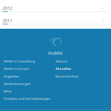
2012
2011
RUBRIK
Wetter in Luxemburg
Akteure
Wetter in Europa
Aktuelles
Flugwetter
Barrierefreiheit
Wetterwarnungen
Klima
Produkte und Dienstleistungen