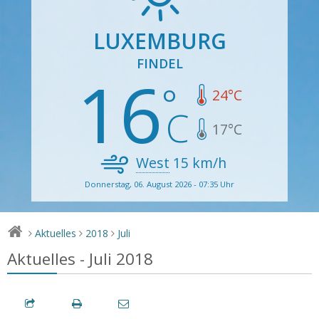
LUXEMBURG
FINDEL
16
24
°C
17
°C
West
15
km/h
Donnerstag, 06. August 2026 - 07:35 Uhr
Aktuelles
2018
Juli
>
>
>
Aktuelles - Juli 2018