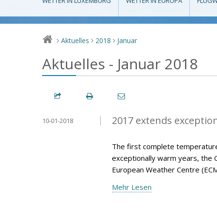
WETTER IN LUXEMBURG
WETTER IN EUROPA
FLUGW
Aktuelles
2018
Januar
>
>
>
Aktuelles - Januar 2018
2017 extends exception
10-01-2018
The first complete temperature
exceptionally warm years, the 
European Weather Centre (ECM
Mehr Lesen