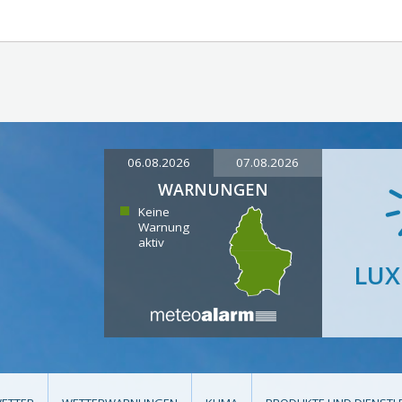
06.08.2026
07.08.2026
WARNUNGEN
Keine
Warnung
aktiv
LU