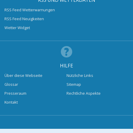
RSS UND WETTERDATEN
RSS Feed Wetterwarnungen
RSS Feed Neuigkeiten
Wetter Widget
HILFE
Über diese Webseite
Nützliche Links
Glossar
Sitemap
Presseraum
Rechtliche Aspekte
Kontakt