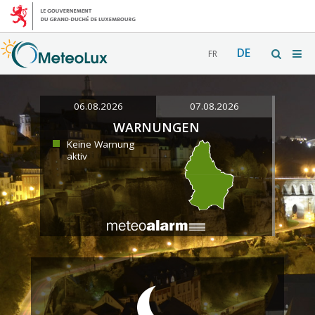
DE
FR
06.08.2026
07.08.2026
WARNUNGEN
Keine Warnung
aktiv