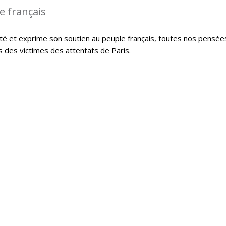
le français
té et exprime son soutien au peuple français, toutes nos pensée
s des victimes des attentats de Paris.