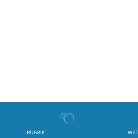
RUBRIK
WET