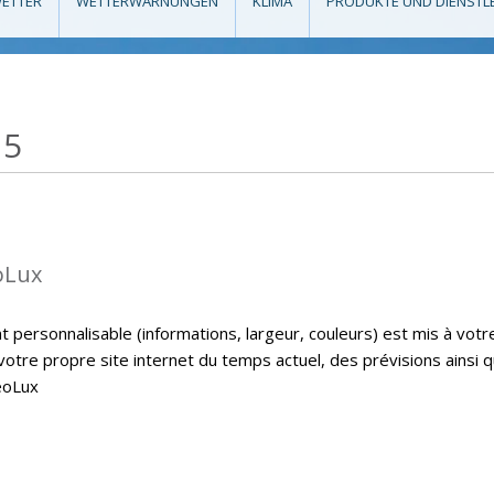
ETTER
WETTERWARNUNGEN
KLIMA
PRODUKTE UND DIENSTL
15
oLux
personnalisable (informations, largeur, couleurs) est mis à votr
 votre propre site internet du temps actuel, des prévisions ainsi 
eoLux