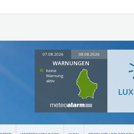
07.08.2026
08.08.2026
WARNUNGEN
Keine
Warnung
aktiv
LU