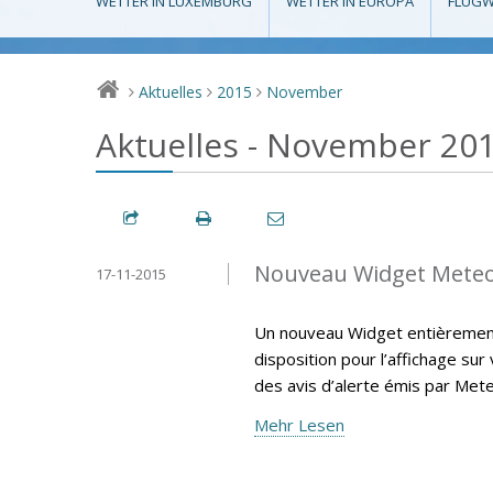
WETTER IN LUXEMBURG
WETTER IN EUROPA
FLUGW
Aktuelles
2015
November
>
>
>
Aktuelles - November 20
Nouveau Widget Mete
17-11-2015
Un nouveau Widget entièrement 
disposition pour l’affichage sur
des avis d’alerte émis par Met
Mehr Lesen