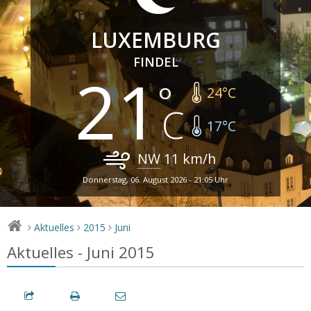
LUXEMBURG
FINDEL
21
24
°C
17
°C
NW
11
km/h
Donnerstag, 06. August 2026 - 21:05 Uhr
Aktuelles
2015
Juni
>
>
>
Aktuelles - Juni 2015