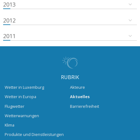
2013
2012
2011
RUBRIK
Wetter in Luxemburg
Akteure
Wetter in Europa
Aktuelles
Flugwetter
Barrierefreiheit
Wetterwarnungen
Klima
Produkte und Dienstleistungen