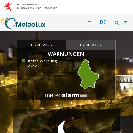
DE
FR
06.08.2026
07.08.2026
WARNUNGEN
Keine Warnung
aktiv