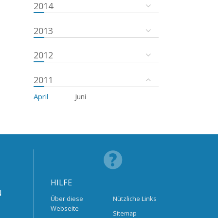
2014
2013
2012
2011
April
Juni
HILFE
N
Über diese
Nützliche Links
Webseite
Sitemap