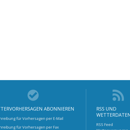
TERVORHERSAGEN ABONNIEREN
RSS UND
WETTERDATE
hreibung für Vorhersagen per E-Mail
RSS Feed
hreibung für Vorhersagen per Fax