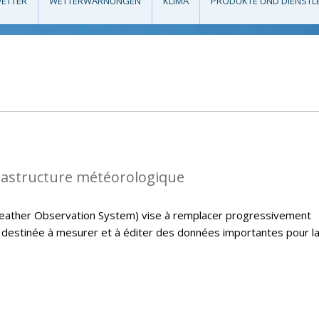
ETTER
WETTERWARNUNGEN
KLIMA
PRODUKTE UND DIENSTL
rastructure météorologique
ather Observation System) vise à remplacer progressivement
e destinée à mesurer et à éditer des données importantes pour l