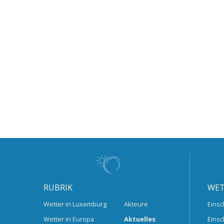
RUBRIK
WET
Wetter in Luxemburg
Akteure
Einsc
Wetter in Europa
Aktuelles
Einsc