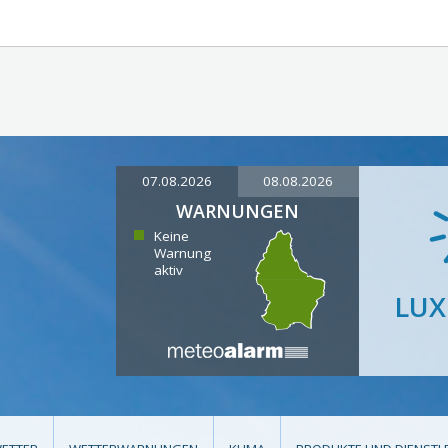
07.08.2026
08.08.2026
WARNUNGEN
Keine
Warnung
aktiv
LU