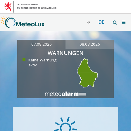
DE
FR
07.08.2026
08.08.2026
WARNUNGEN
Keine Warnung
aktiv