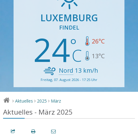
LUXEMBURG
FINDEL
24
26
°C
13
°C
Nord
13
km/h
Freitag, 07. August 2026 - 17:25 Uhr
Aktuelles
2025
März
>
>
>
Aktuelles - März 2025