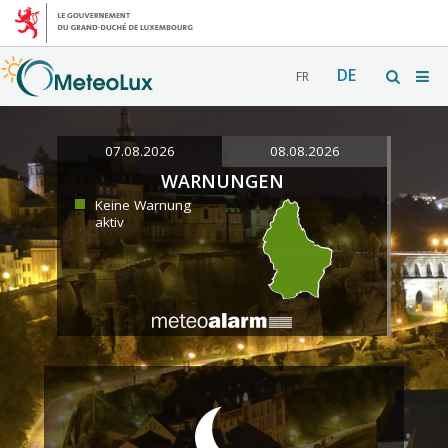
DE
FR
07.08.2026
08.08.2026
WARNUNGEN
Keine Warnung
aktiv