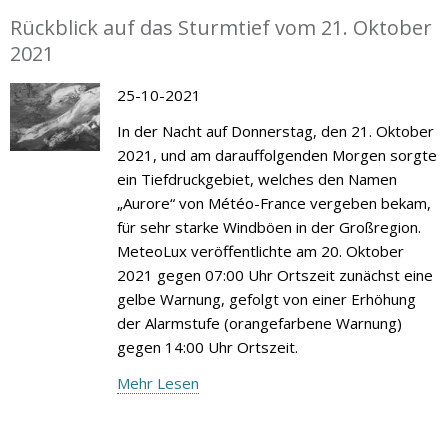
Rückblick auf das Sturmtief vom 21. Oktober
2021
25-10-2021
In der Nacht auf Donnerstag, den 21. Oktober
2021, und am darauffolgenden Morgen sorgte
ein Tiefdruckgebiet, welches den Namen
„Aurore“ von Météo-France vergeben bekam,
für sehr starke Windböen in der Großregion.
MeteoLux veröffentlichte am 20. Oktober
2021 gegen 07:00 Uhr Ortszeit zunächst eine
gelbe Warnung, gefolgt von einer Erhöhung
der Alarmstufe (orangefarbene Warnung)
gegen 14:00 Uhr Ortszeit.
Mehr Lesen