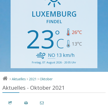
LUXEMBURG
FINDEL
23
26
°C
13
°C
NO
13
km/h
Freitag, 07. August 2026 - 20:05 Uhr
Aktuelles
2021
Oktober
>
>
>
Aktuelles - Oktober 2021