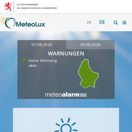
DE
FR
07.08.2026
08.08.2026
WARNUNGEN
Keine Warnung
aktiv