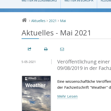
WETTER IN LUXEMBURG
WETTER IN EUROPA
FLUGW
Aktuelles
2021
Mai
>
>
>
Aktuelles - Mai 2021
Veröffentlichung eine
5-05-2021
09/08/2019 in der Fach
Eine wissenschaftliche Veröffen
der Fachzeitschrift "Weather" d
Mehr Lesen