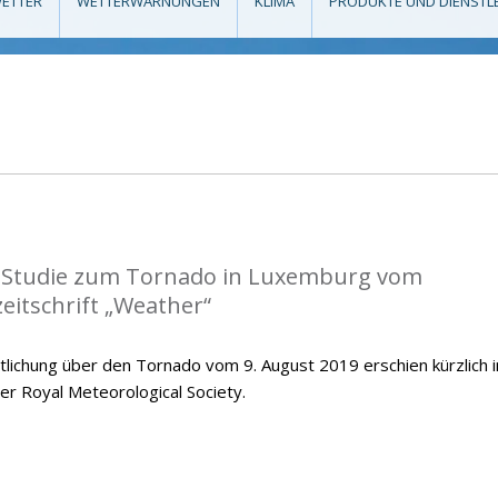
ETTER
WETTERWARNUNGEN
KLIMA
PRODUKTE UND DIENSTL
r Studie zum Tornado in Luxemburg vom
zeitschrift „Weather“
tlichung über den Tornado vom 9. August 2019 erschien kürzlich i
er Royal Meteorological Society.