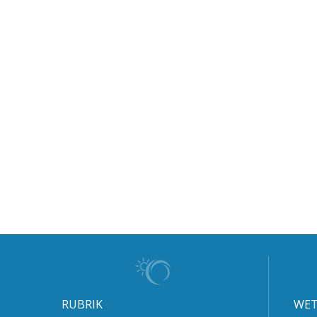
RUBRIK
WET