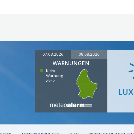
07.08.2026
08.08.2026
WARNUNGEN
Keine
Warnung
aktiv
LU