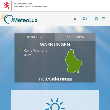
DE
FR
10.08.2026
11.08.2026
WARNUNGEN
Keine Warnung
aktiv