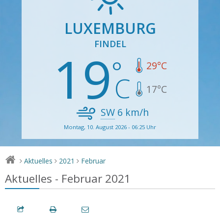
LUXEMBURG
FINDEL
19
29
°C
17
°C
SW
6
km/h
Montag, 10. August 2026 - 06:25 Uhr
Aktuelles
2021
Februar
>
>
>
Aktuelles - Februar 2021